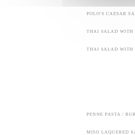
POLO'S CAESAR S
THAI SALAD WITH
THAI SALAD WITH
PENNE PASTA / BU
MISO LAQUERED S