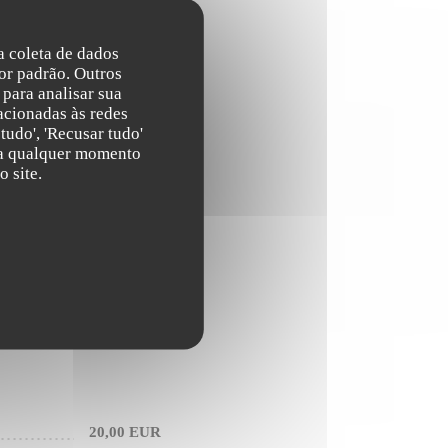
18,00 EUR
na coleta de dados
or padrão. Outros
para analisar sua
acionadas às redes
18,00 EUR
tudo', 'Recusar tudo'
s a qualquer momento
 site.
21,00 EUR
20,00 EUR