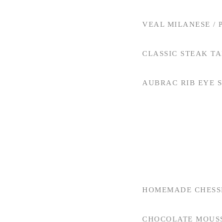
VEAL MILANESE /
CLASSIC STEAK TA
AUBRAC RIB EYE S
HOMEMADE CHESS
CHOCOLATE MOUS