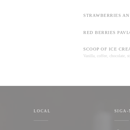
STRAWBERRIES AN
RED BERRIES PAV
SCOOP OF ICE CR
Vanilla, coffee, chocolate, 
LOCAL
SIGA-