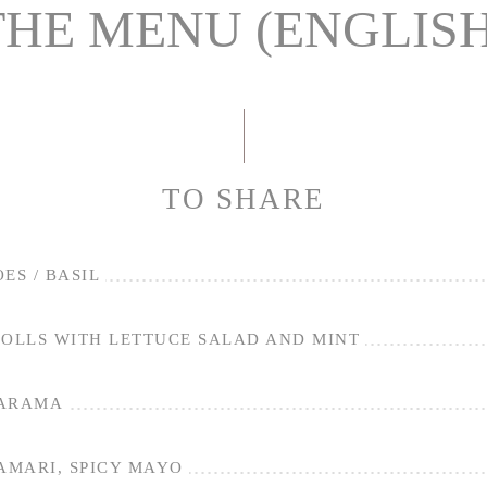
THE MENU (ENGLISH
TO SHARE
ES / BASIL
ROLLS WITH LETTUCE SALAD AND MINT
TARAMA
AMARI, SPICY MAYO