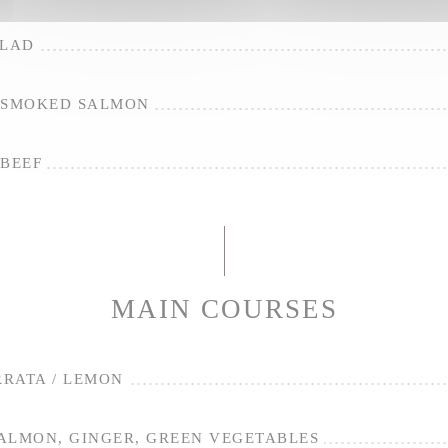
ALAD
 SMOKED SALMON
 BEEF
MAIN COURSES
RRATA / LEMON
ALMON, GINGER, GREEN VEGETABLES