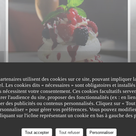
partenaires utilisent des cookies sur ce site, pouvant impliquer 
l. Les cookies dits « nécessaires » sont obligatoires et installés
fs nécessitent votre consentement. Ces cookies facultatifs serven
er l'audience du site, proposer des fonctionnalités (ex : en lie
er des publicités ou contenus personnalisés. Cliquez sur « Tout
ersonnaliser » pour gérer vos préférences. Vous pouvez modifier
iquant sur l'icône représentant un cookie en bas à gauche des p
Tout accepter
Tout refuser
Personnaliser