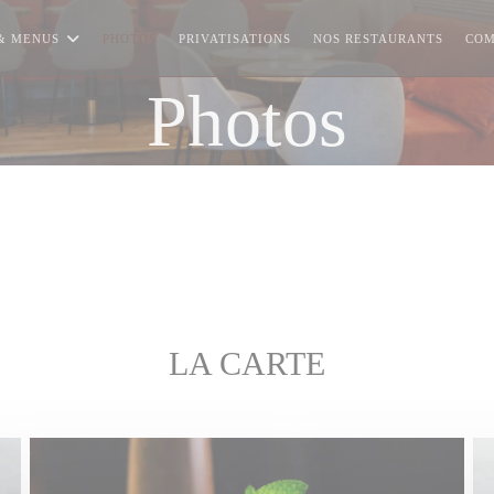
((OUVR
& MENUS
PHOTOS
PRIVATISATIONS
NOS RESTAURANTS
COM
Photos
LA CARTE