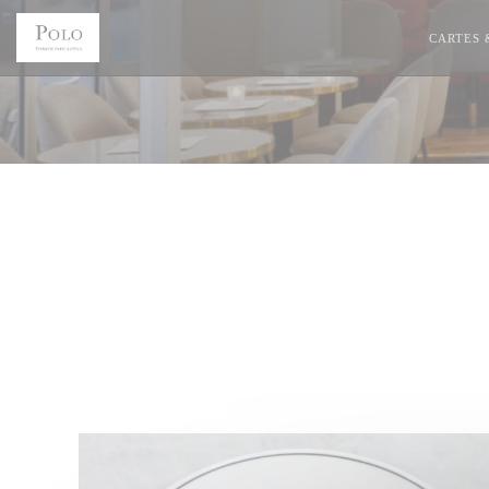
Personnalisation de vos choix en matière de cookies
CARTES 