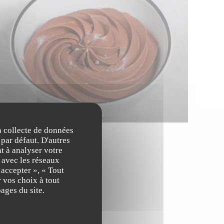
la collecte de données
 par défaut. D'autres
t à analyser votre
n avec les réseaux
 accepter », « Tout
 vos choix à tout
ages du site.