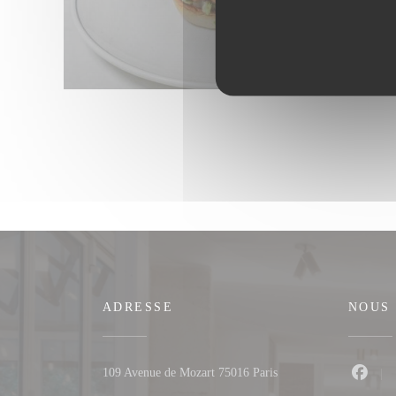
ADRESSE
NOUS
((ouvre une nouvelle fe
109 Avenue de Mozart 75016 Paris
Faceb