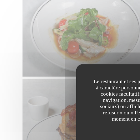
Le restaurant et ses 
à caractère personne
cookies facultati
navigation, mesur
sociaux) ou affich
refuser » ou « P
moment en cl