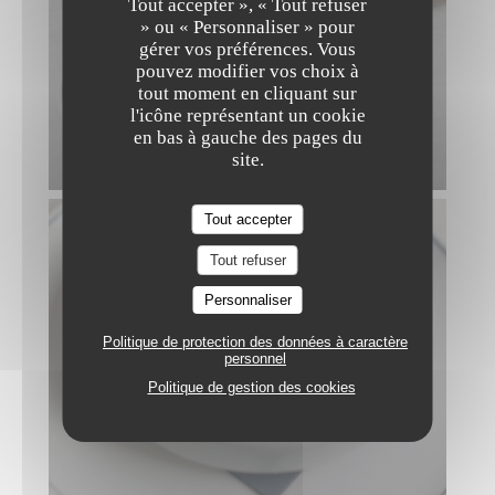
Tout accepter », « Tout refuser
» ou « Personnaliser » pour
gérer vos préférences. Vous
pouvez modifier vos choix à
tout moment en cliquant sur
l'icône représentant un cookie
en bas à gauche des pages du
site.
Tout accepter
Tout refuser
Personnaliser
Politique de protection des données à caractère
personnel
Politique de gestion des cookies