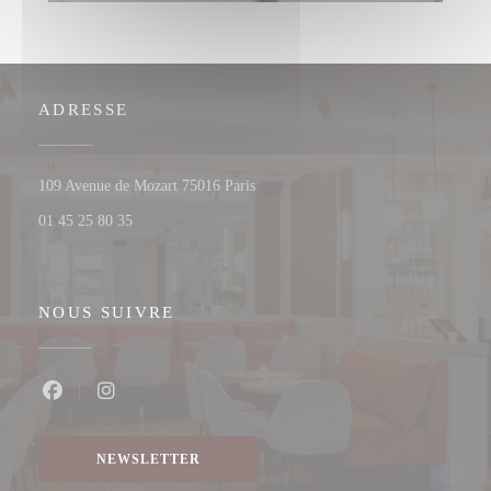
ADRESSE
((ouvre une nouvelle fenêtre))
109 Avenue de Mozart 75016 Paris
01 45 25 80 35
NOUS SUIVRE
Facebook ((ouvre une nouvelle fenêtre))
Instagram ((ouvre une nouvelle fenêtre))
NEWSLETTER